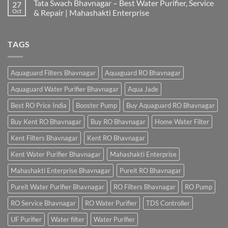
Tata Swach Bhavnagar – Best Water Purifier, Service
27
Oct
& Repair | Mahashakti Enterprise
TAGS
Aquaguard Filters Bhavnagar
Aquaguard RO Bhavnagar
Aquaguard Water Purifier Bhavnagar
Aqua Jade
Best RO Price India
Booster Pump
Buy Aquaguard RO Bhavnagar
Buy Kent RO Bhavnagar
Buy RO Bhavnagar
Home Water Filter
Kent Filters Bhavnagar
Kent RO Bhavnagar
Kent Water Purifier Bhavnagar
Mahashakti Enterprise
Mahashakti Enterprise Bhavnagar
Pureit RO Bhavnagar
Pureit Water Purifier Bhavnagar
RO Filters Bhavnagar
RO Pump
RO Service Bhavnagar
RO Water Purifier
TDS Controller
UF Purifier
Water filter
Water Purifier