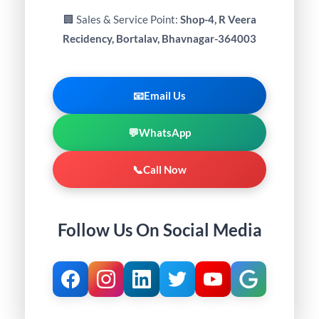
🏢 Sales & Service Point:
Shop-4, R Veera
Recidency, Bortalav, Bhavnagar-364003
📧
Email Us
💬
WhatsApp
📞
Call Now
Follow Us On Social Media