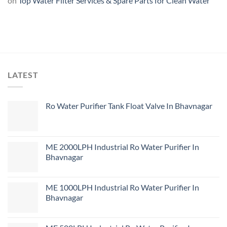
on
Top Water Filter Services & Spare Parts for Clean Water
LATEST
Ro Water Purifier Tank Float Valve In Bhavnagar
ME 2000LPH Industrial Ro Water Purifier In
Bhavnagar
ME 1000LPH Industrial Ro Water Purifier In
Bhavnagar