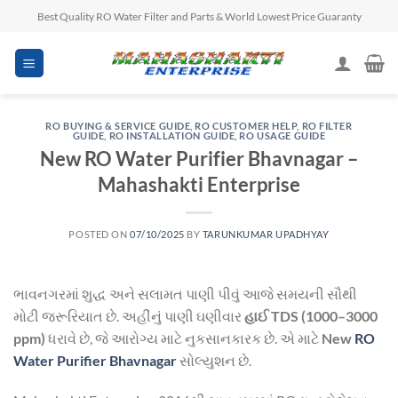
Skip
Best Quality RO Water Filter and Parts & World Lowest Price Guaranty
to
content
RO BUYING & SERVICE GUIDE
,
RO CUSTOMER HELP
,
RO FILTER
GUIDE
,
RO INSTALLATION GUIDE
,
RO USAGE GUIDE
New RO Water Purifier Bhavnagar –
Mahashakti Enterprise
POSTED ON
07/10/2025
BY
TARUNKUMAR UPADHYAY
ભાવનગરમાં શુદ્ધ અને સલામત પાણી પીવું આજે સમયની સૌથી
મોટી જરૂરિયાત છે. અહીંનું પાણી ઘણીવાર
હાઈ TDS (1000–3000
ppm)
ધરાવે છે, જે આરોગ્ય માટે નુકસાનકારક છે. એ માટે
New
RO
Water Purifier Bhavnagar
સોલ્યુશન છે.