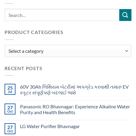
PRODUCT CATEGORIES
RECENT POSTS
60V 30Ah લિથિયમ બેટરીમાં અપગ્રેડ કરવાથી તમારું EV
25
Jul
સ્કૂટર સંપૂર્ણપણે બદલાઈ જશે
Panasonic RO Bhavnagar: Experience Alkaline Water
27
Oct
Purity and Health Benefits
LG Water Purifier Bhavnagar
27
Oct